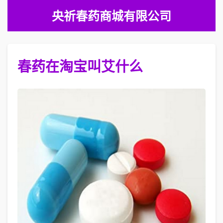
央祈春药商城有限公司
春药在淘宝叫艾什么